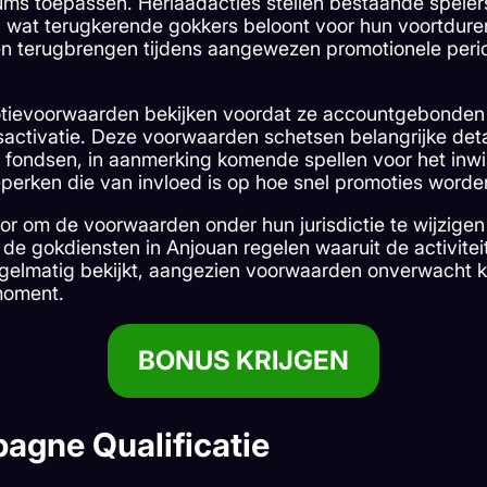
ums toepassen. Herlaadacties stellen bestaande speler
, wat terugkerende gokkers beloont voor hun voortdure
gen terugbrengen tijdens aangewezen promotionele peri
motievoorwaarden bekijken voordat ze accountgebonden 
sactivatie. Deze voorwaarden schetsen belangrijke deta
te fondsen, in aanmerking komende spellen voor het inwi
erken die van invloed is op hoe snel promoties worden
oor om de voorwaarden onder hun jurisdictie te wijzig
 gokdiensten in Anjouan regelen waaruit de activiteit
regelmatig bekijkt, aangezien voorwaarden onverwacht 
moment.
BONUS KRIJGEN
gne Qualificatie