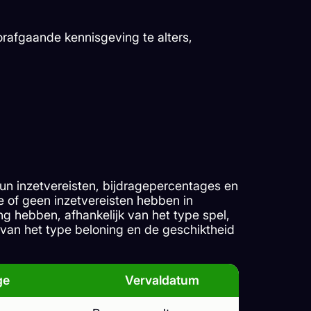
rafgaande kennisgeving te alters,
n inzetvereisten, bijdragepercentages en
e of geen inzetvereisten hebben in
g hebben, afhankelijk van het type spel,
k van het type beloning en de geschiktheid
ge
Vervaldatum