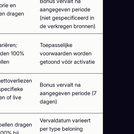
Bonus vervalt na
orie en
aangegeven periode
ten dragen
(niet gespecificeerd in
de verkregen bronnen)
riëren;
Toepasselijke
eden 100%
voorwaarden worden
llen
getoond vóór activatie
ettoverliezen
Bonus vervalt na
pecifieke
aangegeven periode (7
n of live
dagen)
Vervaldatum varieert
pellen dragen
per type beloning
100% bij,