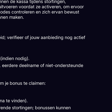
nen de kassa tijdens stortingen,
uitvoeren voordat ze activeren, om ervoor
codes controleren en zich ervan bewust
nnen maken.
; verifieer of jouw aanbieding nog actief
(indien nodig).
 eerdere deelname of niet-ondersteunde
om je bonus te claimen:
a te vinden).
erende stortingen; bonussen kunnen