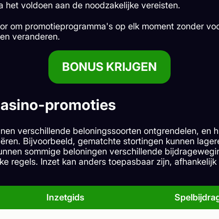
 het voldoen aan de noodzakelijke vereisten.
voor om promotieprogramma's op elk moment zonder voo
nen veranderen.
BONUS KRIJGEN
Casino-promoties
n verschillende beloningssoorten ontgrendelen, en hu
ëren. Bijvoorbeeld, gematchte stortingen kunnen lager
kunnen sommige beloningen verschillende bijdragewegin
eke regels. Inzet kan anders toepasbaar zijn, afhankelij
Inzetgids
Spelbijdra