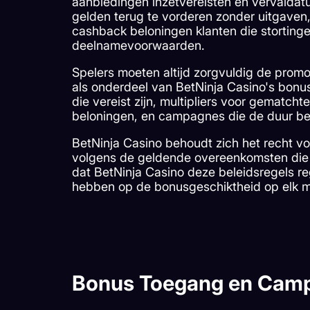
aanbiedingen inzetvereisten en vervaldat
gelden terug te vorderen zonder uitgaven
cashback beloningen klanten die stortin
deelnamevoorwaarden.
Spelers moeten altijd zorgvuldig de pro
als onderdeel van BetNinja Casino's bonu
die vereist zijn, multipliers voor gematch
beloningen, en campagnes die de duur bep
BetNinja Casino behoudt zich het recht v
volgens de geldende overeenkomsten die de
dat BetNinja Casino deze beleidsregels 
hebben op de bonusgeschiktheid op elk 
Bonus Toegang en Campa